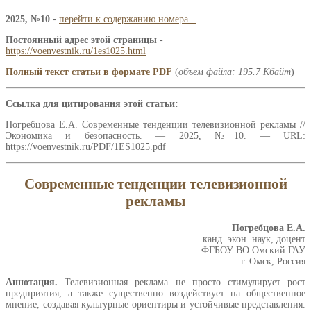
2025, №10
-
перейти к содержанию номера...
Постоянный адрес этой страницы
-
https://voenvestnik.ru/1es1025.html
Полный текст статьи в формате PDF
(
объем файла: 195.7 Кбайт
)
Ссылка для цитирования этой статьи:
Погребцова Е.А. Современные тенденции телевизионной рекламы //
Экономика и безопасность. — 2025, №10. — URL:
https://voenvestnik.ru/PDF/1ES1025.pdf
Современные тенденции телевизионной
рекламы
Погребцова Е.А.
канд. экон. наук, доцент
ФГБОУ ВО Омский ГАУ
г. Омск, Россия
Аннотация.
Телевизионная реклама не просто стимулирует рост
предприятия, а также существенно воздействует на общественное
мнение, создавая культурные ориентиры и устойчивые представления.