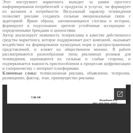
Этот инструмент маркетинга выходит за рамки простого
информирования потребителей о продуктах и услугах; он формирует
их желания и потребности. Визуальный характер телевидения
позволяет рекламе создавать сильные эмоциональные связи с
аудиторией. Яркие образы, запоминающиеся слоганы и истории,
формируют в подсознании зрителя устойчивые ассоциации с
определенными брендами и ценностями.
Автор анализирует значимость телерекламы в качестве действенного
средства маркетинга, которое поддерживает рост компаний, оказывает
воздействие на формирование культурных норм и распространенных
представлений, и влияет на общественное мнение. В работе
рассматриваются разнообразные типы рекламных роликов для
телевидения, оцениваются их сильные и слабые стороны, и
подчеркивается важность приспособления к процессам цифровизации
и соперничеству с интернет-платформами.
Ключевые слова:
телевизионная реклама, объявление, телеролик,
размещение, фактор, этап, преимущество рекламы.