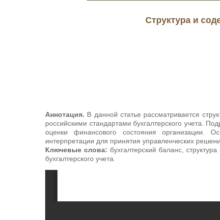
Структура и сод
Аннотация.
В данной статье рассматривается струк
российскими стандартами бухгалтерского учета. Под
оценки финансового состояния организации. О
интерпретации для принятия управленческих решени
Ключевые слова:
бухгалтерский баланс, структура
бухгалтерского учета.