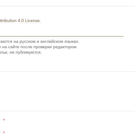
ribution 4.0 License
.
аются на русском и английском языках.
на сайте после проверки редактором.
тьи, не публикуются.
*
l
*