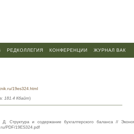
В
РЕДКОЛЛЕГИЯ
КОНФЕРЕНЦИИ
ЖУРНАЛ ВАК
tnik.ru/19es324.html
: 181.4 Кбайт
)
 Д. Структура и содержание бухгалтерского баланса // Эконо
k.ru/PDF/19ES324.pdf