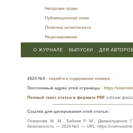
Авторские права
Публикационная этика
Политика антиплагиата
Рецензирование
О ЖУРНАЛЕ
ВЫПУСКИ
ДЛЯ АВТОРО
2024 №3
-
перейти к содержанию номера...
Постоянный адрес этой страницы
-
https://voenves
Полный текст статьи в формате PDF
(
объем файла
Ссылка для цитирования этой статьи:
Османова М. М., Бабаев Р. М., Джамалудинов Г.
безопасность. — 2024 №3. — URL: https://voenvestni