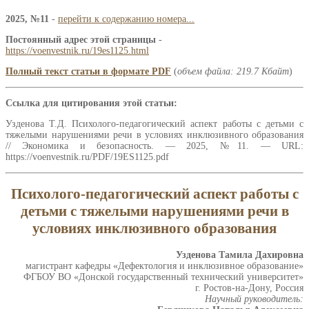
2025, №11
-
перейти к содержанию номера...
Постоянный адрес этой страницы
-
https://voenvestnik.ru/19es1125.html
Полный текст статьи в формате PDF
(
объем файла: 219.7 Кбайт
)
Ссылка для цитирования этой статьи:
Узденова Т.Д. Психолого-педагогический аспект работы с детьми с
тяжелыми нарушениями речи в условиях инклюзивного образования
// Экономика и безопасность. — 2025, №11. — URL:
https://voenvestnik.ru/PDF/19ES1125.pdf
Психолого-педагогический аспект работы с
детьми с тяжелыми нарушениями речи в
условиях инклюзивного образования
Узденова Тамила Дахировна
магистрант кафедры «Дефектология и инклюзивное образование»
ФГБОУ ВО «Донской государственный технический университет»
г. Ростов-на-Дону, Россия
Научный руководитель: