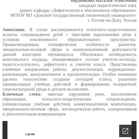
Бердникова Наталья Алексеевна
кандидат педагогических наук
доцент кафедры «Дефектология и инклюзивное образование»
ФГБОУ ВО «Донской государственный технический университет»
г. Ростов-на-Дону, Россия
Аннотация.
В статье рассматриваются психолого-педагогические
аспекты сопровождения детей с тяжелыми нарушениями речи в
условиях инклюзивного образовательного пространства.
Проанализированы специфические особенности развития,
эмоционально-волевой сферы и коммуникативной деятельности
данной категории обучающихся. Обоснована необходимость
комплексного подхода, объединяющего усилия учителя-логопеда,
педагога-психолога, дефектолога и учителя класса. Представлены
ключевые направления работы: диагностическое, коррекционно-
развивающее, консультативное и просветительское. Особое внимание
уделено технологиям создания ситуаций успеха, развитию
универсальных учебных действий и формированию толерантной
социокультурной среды в детском коллективе.
Ключевые слова:
тяжелые нарушения речи, инклюзивное
образование, психолого-педагогическое сопровождение,
универсальные учебные действия, коммуникативная компетенция,
эмоционально-волевая сфера, логопедическая работа, альтернативная
и дополнительная коммуникация.