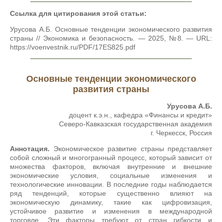
Ссылка для цитирования этой статьи:
Урусова А.Б. Основные тенденции экономического развития
страны // Экономика и безопасность. — 2025, №8. — URL:
https://voenvestnik.ru/PDF/17ES825.pdf
Основные тенденции экономического
развития страны
Урусова А.Б.
доцент к.э.н., кафедра «Финансы и кредит»
Северо-Кавказская государственная академия
г. Черкесск, Россия
Аннотация.
Экономическое развитие страны представляет
собой сложный и многогранный процесс, который зависит от
множества факторов, включая внутренние и внешние
экономические условия, социальные изменения и
технологические инновации. В последние годы наблюдается
ряд тенденций, которые существенно влияют на
экономическую динамику, такие как цифровизация,
устойчивое развитие и изменения в международной
торговле. Эти факторы требуют от стран гибкости и