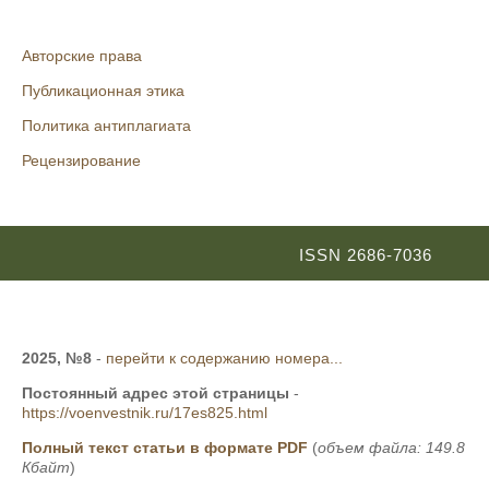
Авторские права
Публикационная этика
Политика антиплагиата
Рецензирование
ISSN 2686-7036
2025, №8
-
перейти к содержанию номера...
Постоянный адрес этой страницы
-
https://voenvestnik.ru/17es825.html
Полный текст статьи в формате PDF
(
объем файла: 149.8
Кбайт
)