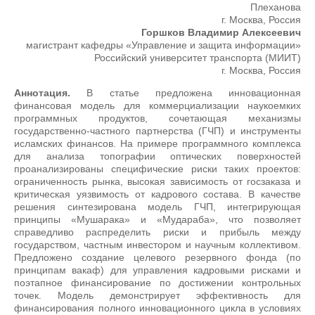
Плеханова
г. Москва, Россия
Горшков Владимир Алексеевич
магистрант кафедры «Управление и защита информации»
Российский университет транспорта (МИИТ)
г. Москва, Россия
Аннотация.
В статье предложена инновационная
финансовая модель для коммерциализации наукоемких
программных продуктов, сочетающая механизмы
государственно-частного партнерства (ГЧП) и инструменты
исламских финансов. На примере программного комплекса
для анализа топографии оптических поверхностей
проанализированы специфические риски таких проектов:
ограниченность рынка, высокая зависимость от госзаказа и
критическая уязвимость от кадрового состава. В качестве
решения синтезирована модель ГЧП, интегрирующая
принципы «Мушарака» и «Мудараба», что позволяет
справедливо распределить риски и прибыль между
государством, частным инвестором и научным коллективом.
Предложено создание целевого резервного фонда (по
принципам вакаф) для управления кадровыми рисками и
поэтапное финансирование по достижении контрольных
точек. Модель демонстрирует эффективность для
финансирования полного инновационного цикла в условиях