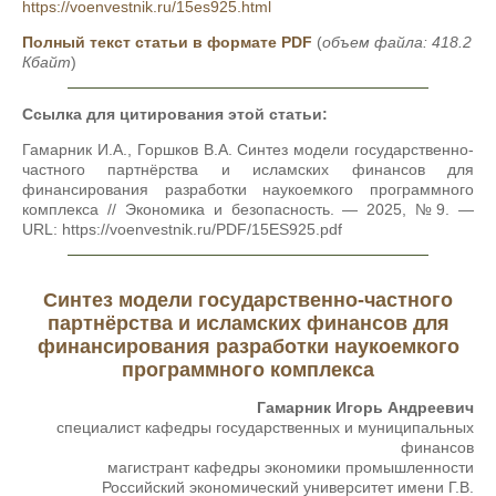
https://voenvestnik.ru/15es925.html
Полный текст статьи в формате PDF
(
объем файла: 418.2
Кбайт
)
Ссылка для цитирования этой статьи:
Гамарник И.А., Горшков В.А. Синтез модели государственно-
частного партнёрства и исламских финансов для
финансирования разработки наукоемкого программного
комплекса // Экономика и безопасность. — 2025, №9. —
URL: https://voenvestnik.ru/PDF/15ES925.pdf
Синтез модели государственно-частного
партнёрства и исламских финансов для
финансирования разработки наукоемкого
программного комплекса
Гамарник Игорь Андреевич
специалист кафедры государственных и муниципальных
финансов
магистрант кафедры экономики промышленности
Российский экономический университет имени Г.В.