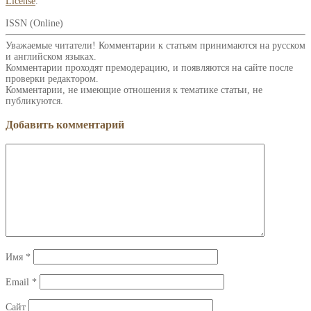
License
.
ISSN (Online)
Уважаемые читатели! Комментарии к статьям принимаются на русском
и английском языках.
Комментарии проходят премодерацию, и появляются на сайте после
проверки редактором.
Комментарии, не имеющие отношения к тематике статьи, не
публикуются.
Добавить комментарий
Имя
*
Email
*
Сайт