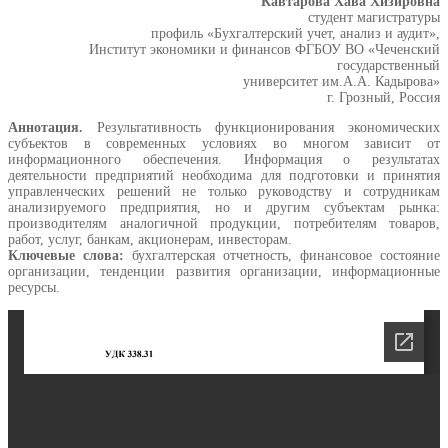
Кавтарова Хава Хизировна
студент магистратуры
профиль «Бухгалтерский учет, анализ и аудит»,
Институт экономики и финансов ФГБОУ ВО «Чеченский
государственный
университет им.А.А. Кадырова»
г. Грозный, Россия
Аннотация.
Результативность функционирования экономических
субъектов в современных условиях во многом зависит от
информационного обеспечения. Информация о результатах
деятельности предприятий необходима для подготовки и принятия
управленческих решений не только руководству и сотрудникам
анализируемого предприятия, но и другим субъектам рынка:
производителям аналогичной продукции, потребителям товаров,
работ, услуг, банкам, акционерам, инвесторам.
Ключевые слова:
бухгалтерская отчетность, финансовое состояние
организации, тенденции развития организации, информационные
ресурсы.