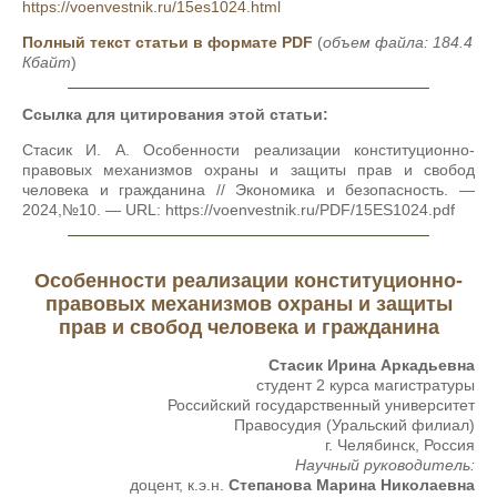
https://voenvestnik.ru/15es1024.html
Полный текст статьи в формате PDF
(
объем файла: 184.4
Кбайт
)
Ссылка для цитирования этой статьи:
Стасик И. А. Особенности реализации конституционно-
правовых механизмов охраны и защиты прав и свобод
человека и гражданина // Экономика и безопасность. —
2024,№10. — URL: https://voenvestnik.ru/PDF/15ES1024.pdf
Особенности реализации конституционно-
правовых механизмов охраны и защиты
прав и свобод человека и гражданина
Стасик Ирина Аркадьевна
студент 2 курса магистратуры
Российский государственный университет
Правосудия (Уральский филиал)
г. Челябинск, Россия
Научный руководитель:
доцент, к.э.н.
Степанова Марина Николаевна