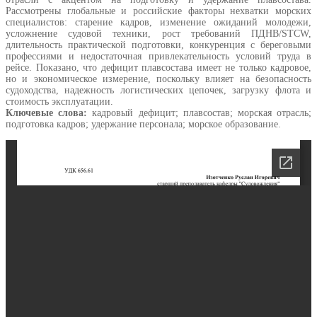
Рассмотрены глобальные и российские факторы нехватки морских
специалистов: старение кадров, изменение ожиданий молодежи,
усложнение судовой техники, рост требований ПДНВ/STCW,
длительность практической подготовки, конкуренция с береговыми
профессиями и недостаточная привлекательность условий труда в
рейсе. Показано, что дефицит плавсостава имеет не только кадровое,
но и экономическое измерение, поскольку влияет на безопасность
судоходства, надежность логистических цепочек, загрузку флота и
стоимость эксплуатации.
Ключевые слова:
кадровый дефицит; плавсостав; морская отрасль;
подготовка кадров; удержание персонала; морское образование.