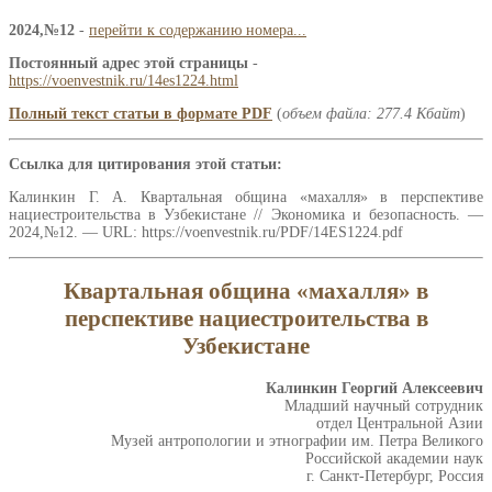
2024,№12
-
перейти к содержанию номера...
Постоянный адрес этой страницы
-
https://voenvestnik.ru/14es1224.html
Полный текст статьи в формате PDF
(
объем файла: 277.4 Кбайт
)
Ссылка для цитирования этой статьи:
Калинкин Г. А. Квартальная община «махалля» в перспективе
нациестроительства в Узбекистане // Экономика и безопасность. —
2024,№12. — URL: https://voenvestnik.ru/PDF/14ES1224.pdf
Квартальная община «махалля» в
перспективе нациестроительства в
Узбекистане
Калинкин Георгий Алексеевич
Младший научный сотрудник
отдел Центральной Азии
Музей антропологии и этнографии им. Петра Великого
Российской академии наук
г. Санкт-Петербург, Россия