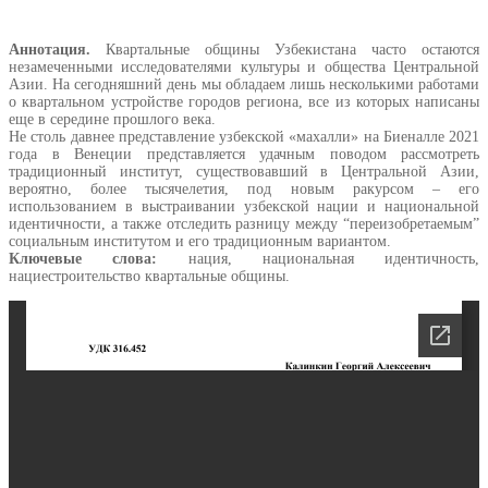
Аннотация.
Квартальные общины Узбекистана часто остаются
незамеченными исследователями культуры и общества Центральной
Азии. На сегодняшний день мы обладаем лишь несколькими работами
о квартальном устройстве городов региона, все из которых написаны
еще в середине прошлого века.
Не столь давнее представление узбекской «махалли» на Биеналле 2021
года в Венеции представляется удачным поводом рассмотреть
традиционный институт, существовавший в Центральной Азии,
вероятно, более тысячелетия, под новым ракурсом – его
использованием в выстраивании узбекской нации и национальной
идентичности, а также отследить разницу между “переизобретаемым”
социальным институтом и его традиционным вариантом.
Ключевые слова:
нация, национальная идентичность,
нациестроительство квартальные общины.