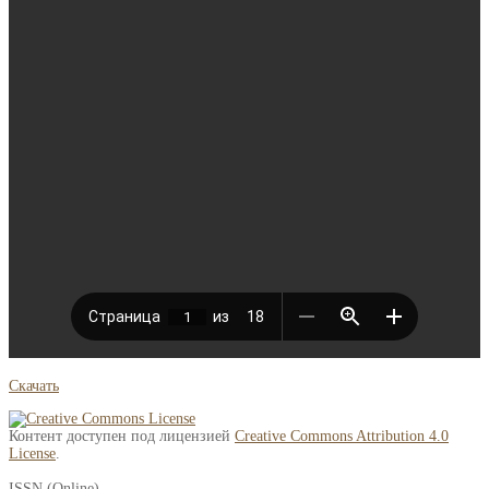
Скачать
Контент доступен под лицензией
Creative Commons Attribution 4.0
License
.
ISSN (Online)