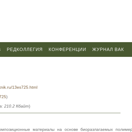
В
РЕДКОЛЛЕГИЯ
КОНФЕРЕНЦИИ
ЖУРНАЛ ВАК
tnik.ru/13es725.html
S725
)
: 210.2 Кбайт
)
Композиционные материалы на основе биоразлагаемых полимер