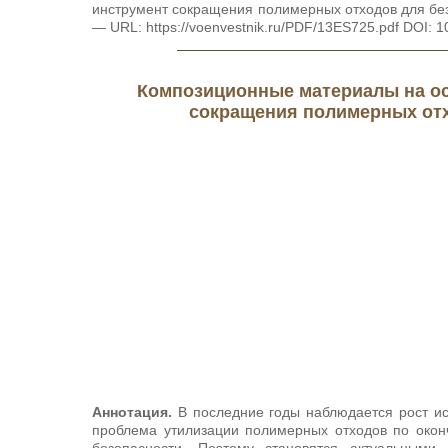
инструмент сокращения полимерных отходов для без
— URL: https://voenvestnik.ru/PDF/13ES725.pdf DOI: 
Композиционные материалы на ос
сокращения полимерных от
Аннотация.
В последние годы наблюдается рост ис
проблема утилизации полимерных отходов по оконч