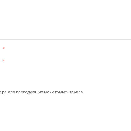
*
l
*
узере для последующих моих комментариев.