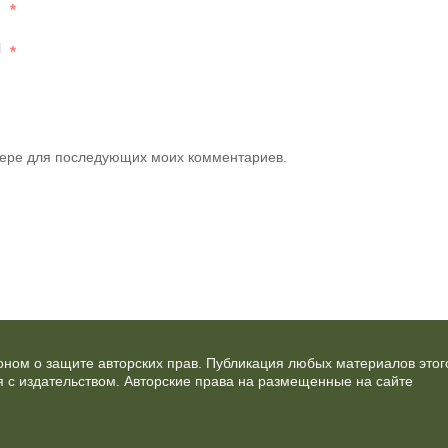
*
l
*
узере для последующих моих комментариев.
ном о защите авторских прав. Публикация любых материалов этог
 с издательством. Авторские права на размещенные на сайте