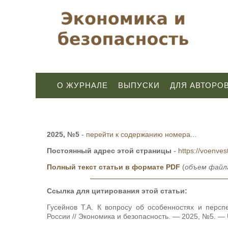
О ЖУРНАЛЕ
ВЫПУСКИ
ДЛЯ АВТОРО
2025, №5
-
перейти к содержанию номера...
Постоянный адрес этой страницы
-
https://voenves
Полный текст статьи в формате PDF
(
объем файла
Ссылка для цитирования этой статьи:
Гусейнов Т.А. К вопросу об особенностях и персп
России // Экономика и безопасность. — 2025, №5. — U