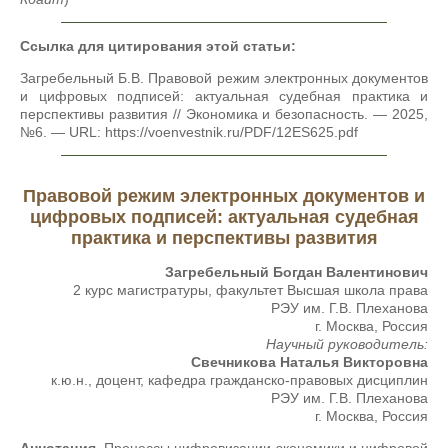
Ссылка для цитирования этой статьи:
Загребельный Б.В. Правовой режим электронных документов
и цифровых подписей: актуальная судебная практика и
перспективы развития // Экономика и безопасность. — 2025,
№6. — URL: https://voenvestnik.ru/PDF/12ES625.pdf
Правовой режим электронных документов и
цифровых подписей: актуальная судебная
практика и перспективы развития
Загребельный Богдан Валентинович
2 курс магистратуры, факультет Высшая школа права
РЭУ им. Г.В. Плеханова
г. Москва, Россия
Научный руководитель:
Свечникова Наталья Викторовна
к.ю.н., доцент, кафедра гражданско-правовых дисциплин
РЭУ им. Г.В. Плеханова
г. Москва, Россия