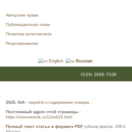
Авторские права
Публикационная этика
Политика антиплагиата
Рецензирование
English
Russian
ISSN 2686-7036
2025, №6
-
перейти к содержанию номера...
Постоянный адрес этой страницы
-
https://voenvestnik.ru/12es625.html
Полный текст статьи в формате PDF
(
объем файла: 208.6
Кбайт
)