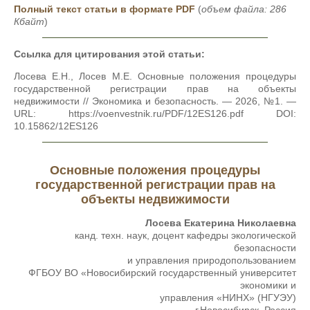
Полный текст статьи в формате PDF
(
объем файла: 286
Кбайт
)
Ссылка для цитирования этой статьи:
Лосева Е.Н., Лосев М.Е. Основные положения процедуры
государственной регистрации прав на объекты
недвижимости // Экономика и безопасность. — 2026, №1. —
URL: https://voenvestnik.ru/PDF/12ES126.pdf DOI:
10.15862/12ES126
Основные положения процедуры
государственной регистрации прав на
объекты недвижимости
Лосева Екатерина Николаевна
канд. техн. наук, доцент кафедры экологической
безопасности
и управления природопользованием
ФГБОУ ВО «Новосибирский государственный университет
экономики и
управления «НИНХ» (НГУЭУ)