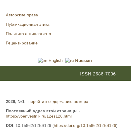
Авторские права
Публикационная этика
Политика антиплагиата
Рецензирование
English
Russian
ISSN 2686-7036
2026, №1
-
перейти к содержанию номера...
Постоянный адрес этой страницы
-
https://voenvestnik.ru/12es126.html
DOI
: 10.15862/12ES126 (
https://doi.org/10.15862/12ES126
)