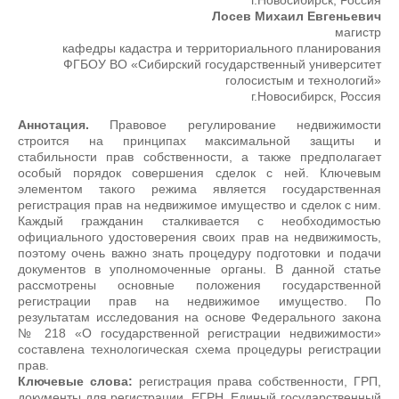
г.Новосибирск, Россия
Лосев Михаил Евгеньевич
магистр
кафедры кадастра и территориального планирования
ФГБОУ ВО «Сибирский государственный университет
голосистым и технологий»
г.Новосибирск, Россия
Аннотация.
Правовое регулирование недвижимости
строится на принципах максимальной защиты и
стабильности прав собственности, а также предполагает
особый порядок совершения сделок с ней. Ключевым
элементом такого режима является государственная
регистрация прав на недвижимое имущество и сделок с ним.
Каждый гражданин сталкивается с необходимостью
официального удостоверения своих прав на недвижимость,
поэтому очень важно знать процедуру подготовки и подачи
документов в уполномоченные органы. В данной статье
рассмотрены основные положения государственной
регистрации прав на недвижимое имущество. По
результатам исследования на основе Федерального закона
№ 218 «О государственной регистрации недвижимости»
составлена технологическая схема процедуры регистрации
прав.
Ключевые слова:
регистрация права собственности, ГРП,
документы для регистрации, ЕГРН, Единый государственный