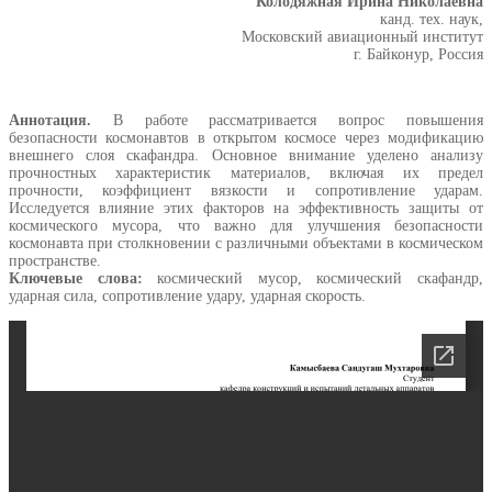
Колодяжная Ирина Николаевна
канд. тех. наук,
Московский авиационный институт
г. Байконур, Россия
Аннотация.
В работе рассматривается вопрос повышения
безопасности космонавтов в открытом космосе через модификацию
внешнего слоя скафандра. Основное внимание уделено анализу
прочностных характеристик материалов, включая их предел
прочности, коэффициент вязкости и сопротивление ударам.
Исследуется влияние этих факторов на эффективность защиты от
космического мусора, что важно для улучшения безопасности
космонавта при столкновении с различными объектами в космическом
пространстве.
Ключевые слова:
космический мусор, космический скафандр,
ударная сила, сопротивление удару, ударная скорость.