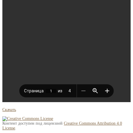
Скачать
Контент доступен под лицензией
Creative Commons Attribution 4.0
License
.