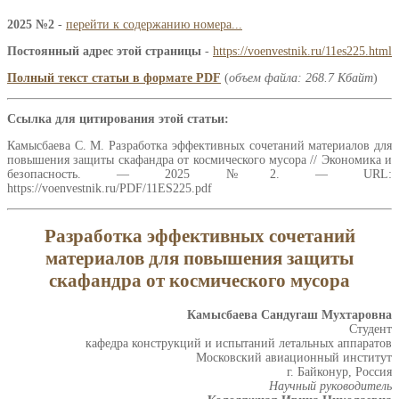
2025 №2
-
перейти к содержанию номера...
Постоянный адрес этой страницы
-
https://voenvestnik.ru/11es225.html
Полный текст статьи в формате PDF
(
объем файла: 268.7 Кбайт
)
Ссылка для цитирования этой статьи:
Камысбаева С. М. Разработка эффективных сочетаний материалов для
повышения защиты скафандра от космического мусора // Экономика и
безопасность. — 2025 №2. — URL:
https://voenvestnik.ru/PDF/11ES225.pdf
Разработка эффективных сочетаний
материалов для повышения защиты
скафандра от космического мусора
Камысбаева Сандугаш Мухтаровна
Студент
кафедра конструкций и испытаний летальных аппаратов
Московский авиационный институт
г. Байконур, Россия
Научный руководитель