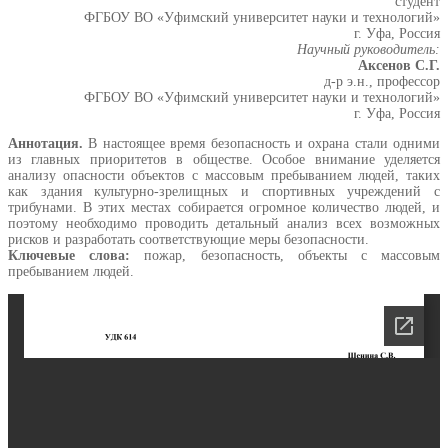
студент
ФГБОУ ВО «Уфимский университет науки и технологий»
г. Уфа, Россия
Научный руководитель:
Аксенов С.Г.
д-р э.н., профессор
ФГБОУ ВО «Уфимский университет науки и технологий»
г. Уфа, Россия
Аннотация.
В настоящее время безопасность и охрана стали одними
из главных приоритетов в обществе. Особое внимание уделяется
анализу опасности объектов с массовым пребыванием людей, таких
как здания культурно-зрелищных и спортивных учреждений с
трибунами. В этих местах собирается огромное количество людей, и
поэтому необходимо проводить детальный анализ всех возможных
рисков и разработать соответствующие меры безопасности.
Ключевые слова:
пожар, безопасность, объекты с массовым
пребыванием людей.