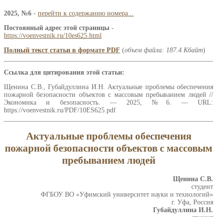
2025, №6
-
перейти к содержанию номера...
Постоянный адрес этой страницы
-
https://voenvestnik.ru/10es625.html
Полный текст статьи в формате PDF
(
объем файла: 187.4 Кбайт
)
Ссылка для цитирования этой статьи:
Щенина С.В., Губайдуллина И.Н. Актуальные проблемы обеспечения
пожарной безопасности объектов с массовым пребыванием людей //
Экономика и безопасность. — 2025, №6. — URL:
https://voenvestnik.ru/PDF/10ES625.pdf
Актуальные проблемы обеспечения
пожарной безопасности объектов с массовым
пребыванием людей
Щенина С.В.
студент
ФГБОУ ВО «Уфимский университет науки и технологий»
г. Уфа, Россия
Губайдуллина И.Н.