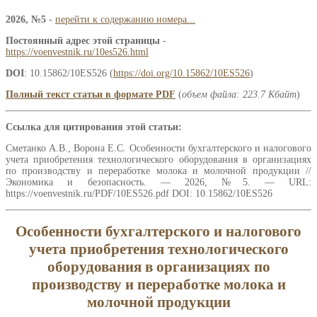
2026, №5
-
перейти к содержанию номера...
Постоянный адрес этой страницы
-
https://voenvestnik.ru/10es526.html
DOI
: 10.15862/10ES526 (
https://doi.org/10.15862/10ES526
)
Полный текст статьи в формате PDF
(
объем файла: 223.7 Кбайт
)
Ссылка для цитирования этой статьи:
Сметанко А.В., Ворона Е.С. Особенности бухгалтерского и налогового
учета приобретения технологического оборудования в организациях
по производству и переработке молока и молочной продукции //
Экономика и безопасность. — 2026, №5. — URL:
https://voenvestnik.ru/PDF/10ES526.pdf DOI: 10.15862/10ES526
Особенности бухгалтерского и налогового
учета приобретения технологического
оборудования в организациях по
производству и переработке молока и
молочной продукции