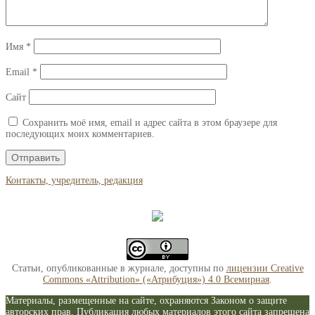
Имя
*
Email
*
Сайт
Сохранить моё имя, email и адрес сайта в этом браузере для
последующих моих комментариев.
Контакты, учредитель, редакция
Статьи, опубликованные в журнале, доступны по
лицензии Creative
Commons «Attribution» («Атрибуция») 4.0 Всемирная
.
Материалы, размещенные на сайте, охраняются Законом о защите
авторских прав. Публикация любых материалов этого сайта запрещена