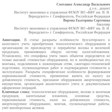
Сметанко Александр Васильевич
д.э.н., доцент
Институт экономики и управления ФГАОУ ВО «КФУ им. В. И.
Вернадского» г. Симферополь, Российская Федерация
Ворона Екатерина Сергеевна
бакалавр
Институт экономики и управления ФГАОУ ВО «КФУ им. В. И.
Вернадского» г. Симферополь, Российская Федерация
Аннотация.
В статье раскрыты особенности бухгалтерского и
налогового учета приобретения технологического оборудования в
организациях по производству и переработке молока и молочной
продукции, применяющих общую систему налогообложения.
Установлено, что специфика учета таких объектов определяется не
только высокой стоимостью оборудования, но и необходимостью его
монтажа, подключения к инженерным сетям, санитарно-технической
подготовки, пусконаладочных работ и подтверждения готовности к
эксплуатации. Раскрыты специфические особенности формирования
первоначальной стоимости, применение вычета по налогу на
добавленную стоимость, признание оборудования амортизируемым
имуществом, организация аналитического учета и документальное
оформление операций.
Ключевые слова:
технологическое оборудование, молоко и молочная
продукция, капитальные вложения, основные средства,
первоначальная стоимость, налог на добавленную стоимость,
амортизируемое оборудование, монтаж, пусконаладочные работы,
учёт внеоборотных активов.