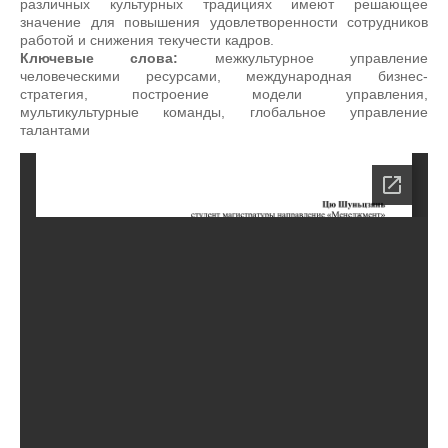
различных культурных традициях имеют решающее
значение для повышения удовлетворенности сотрудников
работой и снижения текучести кадров.
Ключевые слова:
межкультурное управление
человеческими ресурсами, международная бизнес-
стратегия, построение модели управления,
мультикультурные команды, глобальное управление
талантами