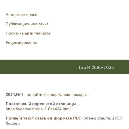
Авторские права
Публикационная этика
Политика антиплагиата
Рецензирование
ISSN 2686-7036
2024,№4
-
перейти к содержанию номера...
Постоянный адрес этой страницы
-
https://voenvestnik.ru/10es424.html
Полный текст статьи в формате PDF
(
объем файла: 175.4
Кбайт
)