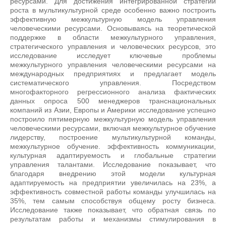
ресурсами. Для достижения интегрированной стратегии
роста в мультикультурной среде особенно важно построить
эффективную межкультурную модель управления
человеческими ресурсами. Основываясь на теоретической
поддержке в области межкультурного управления,
стратегического управления и человеческих ресурсов, это
исследование исследует ключевые проблемы
межкультурного управления человеческими ресурсами на
международных предприятиях и предлагает модель
систематического управления. Посредством
многофакторного регрессионного анализа фактических
данных опроса 500 менеджеров транснациональных
компаний из Азии, Европы и Америки исследование успешно
построило пятимерную межкультурную модель управления
человеческими ресурсами, включая межкультурное обучение
лидерству, построение мультикультурной команды,
межкультурное обучение. эффективность коммуникации,
культурная адаптируемость и глобальные стратегии
управления талантами. Исследование показывает, что
благодаря внедрению этой модели культурная
адаптируемость на предприятии увеличилась на 23%, а
эффективность совместной работы команды улучшилась на
35%, тем самым способствуя общему росту бизнеса.
Исследование также показывает, что обратная связь по
результатам работы и механизмы стимулирования в