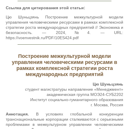
Ссылка для цитирования этой статьи:
Цю Шуньцзянь Построение межкультурной модели
управления человеческими ресурсами в рамках комплексной
стратегии роста международных предприятий // Экономика и
безопасность. — 2024,№4. — URL:
https://voenvestnik.ru/PDF/10ES424.pdf
Построение межкультурной модели
управления человеческими ресурсами в
рамках комплексной стратегии роста
международных предприятий
Цю Шуньцзянь
студент магистратуры направление «Менеджмент»
академическая группа МOЭ24-СУБ2202
Институт социально-гуманитарного образования
г. Москва, Россия
Аннотация.
В условиях глобальной конкуренции
транснациональные корпорации сталкиваются с серьезными
проблемами в межкультурном управлении человеческими