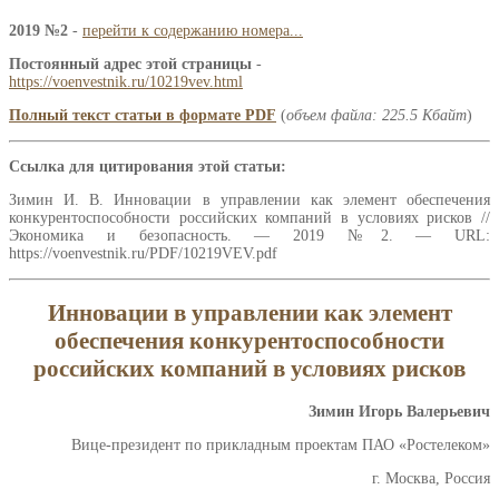
2019 №2
-
перейти к содержанию номера...
Постоянный адрес этой страницы
-
https://voenvestnik.ru/10219vev.html
Полный текст статьи в формате PDF
(
объем файла: 225.5 Кбайт
)
Ссылка для цитирования этой статьи:
Зимин И. В. Инновации в управлении как элемент обеспечения
конкурентоспособности российских компаний в условиях рисков //
Экономика и безопасность. — 2019 №2. — URL:
https://voenvestnik.ru/PDF/10219VEV.pdf
Инновации в управлении как элемент
обеспечения конкурентоспособности
российских компаний в условиях рисков
Зимин Игорь Валерьевич
Вице-президент по прикладным проектам ПАО «Ростелеком»
г. Москва, Россия