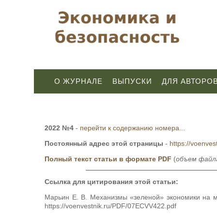
О ЖУРНАЛЕ
ВЫПУСКИ
ДЛЯ АВТОРО
2022 №4
-
перейти к содержанию номера...
Постоянный адрес этой страницы
-
https://voenves
Полный текст статьи в формате PDF
(
объем файла
Ссылка для цитирования этой статьи:
Марьин Е. В. Механизмы «зеленой» экономики на 
https://voenvestnik.ru/PDF/07ECVV422.pdf