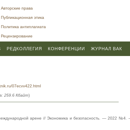
Авторские права
Публикационная этика
Политика антиплагиата
Рецензирование
В
РЕДКОЛЛЕГИЯ
КОНФЕРЕНЦИИ
ЖУРНАЛ ВАК
tnik.ru/07ecvv422.html
: 259.6 Кбайт
)
международной арене // Экономика и безопасность. — 2022 №4.