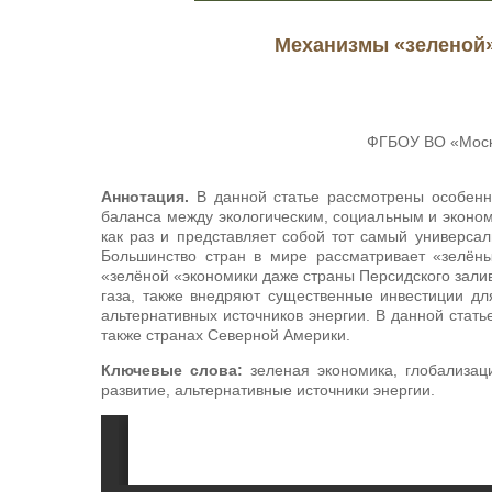
Механизмы «зеленой»
ФГБОУ ВО «Моско
Аннотация.
В данной статье рассмотрены особенн
баланса между экологическим, социальным и эконом
как раз и представляет собой тот самый универса
Большинство стран в мире рассматривает «зелёны
«зелёной «экономики даже страны Персидского зали
газа, также внедряют существенные инвестиции д
альтернативных источников энергии. В данной стать
также странах Северной Америки.
Ключевые слова:
зеленая экономика, глобализаци
развитие, альтернативные источники энергии.