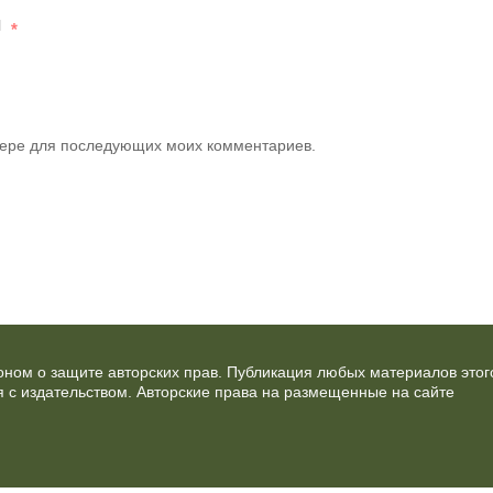
l
*
узере для последующих моих комментариев.
ном о защите авторских прав. Публикация любых материалов этог
 с издательством. Авторские права на размещенные на сайте