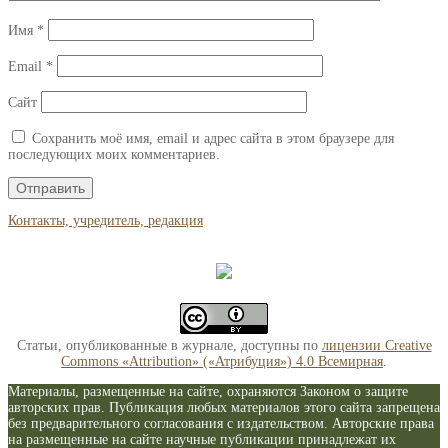
Имя
*
Email
*
Сайт
Сохранить моё имя, email и адрес сайта в этом браузере для
последующих моих комментариев.
Контакты, учредитель, редакция
Статьи, опубликованные в журнале, доступны по
лицензии Creative
Commons «Attribution» («Атрибуция») 4.0 Всемирная
.
Материалы, размещенные на сайте, охраняются Законом о защите
авторских прав. Публикация любых материалов этого сайта запрещена
без предварительного согласования с издательством. Авторские права
на размещенные на сайте научные публикации принадлежат их