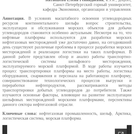
Санкт-Петербургский горный университет,
кафедра Экономики, организации и управления.
Аннотация.
В условиях масштабного освоения углеводородных
ресурсов континентального шельфа вопрос строительства,
эксплуатации и обслуживания морских объектов для добычи
углеводородов становится особенно актуальным. Несмотря на то, что
нефтяные платформы используются для разработки морских
нефтегазовых месторождений уже достаточно давно, на сегодняшний
день существуют различные проблемы в процессе разработки морских
месторождений и реализации логистики на таких платформах. В
данной работе представлен обзор и анализ работы транспортно-
логистической системы шельфового месторождения,
эксплуатируемого морской платформой. В ходе работы изучается
процесс транспортировки платформы на место работы, логистика
оборудования, снаряжения и персонала на работающую платформу,
совершенствование технологических процессов выгрузки и
переработки нефтепродуктов, рассматриваются методы
транспортировки добытых углеводородов до потребителя. Также
изучаются основные факторы, влияющие на развитие эксплуатации
шельфовых месторождений морскими платформами, перспективы
данного сектора нефтегазовой отрасли.
Ключевые слова:
нефтегазовая промышленность, шельф, Арктика,
логистическая система, морская платформа.