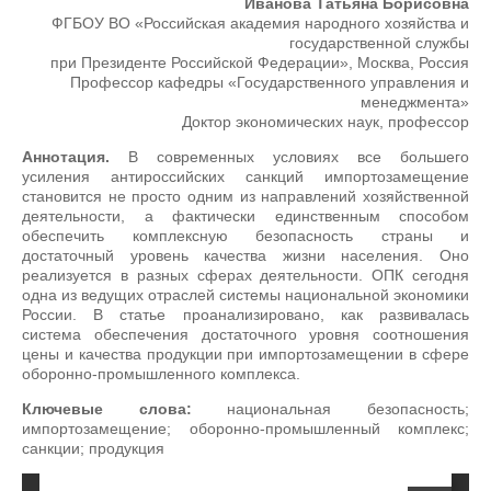
Иванова Татьяна Борисовна
ФГБОУ ВО «Российская академия народного хозяйства и
государственной службы
при Президенте Российской Федерации», Москва, Россия
Профессор кафедры «Государственного управления и
менеджмента»
Доктор экономических наук, профессор
Аннотация.
В современных условиях все большего
усиления антироссийских санкций импортозамещение
становится не просто одним из направлений хозяйственной
деятельности, а фактически единственным способом
обеспечить комплексную безопасность страны и
достаточный уровень качества жизни населения. Оно
реализуется в разных сферах деятельности. ОПК сегодня
одна из ведущих отраслей системы национальной экономики
России. В статье проанализировано, как развивалась
система обеспечения достаточного уровня соотношения
цены и качества продукции при импортозамещении в сфере
оборонно-промышленного комплекса.
Ключевые слова:
национальная безопасность;
импортозамещение; оборонно-промышленный комплекс;
санкции; продукция