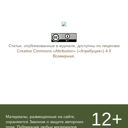
Статьи, опубликованные в журнале, доступны по
лицензии
Creative Commons «Attribution» («Атрибуция») 4.0
Всемирная
.
12+
Материалы, размещенные на сайте,
охраняются Законом о защите авторских
прав. Публикация любых материалов