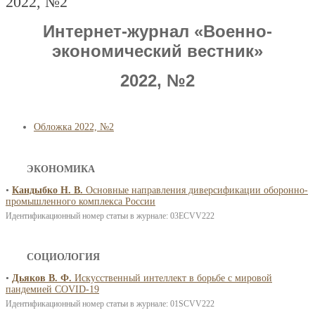
2022, №2
Интернет-журнал «Военно-
экономический вестник»
2022, №2
Обложка 2022, №2
ЭКОНОМИКА
•
Кандыбко Н. В.
Основные направления диверсификации оборонно-
промышленного комплекса России
Идентификационный номер статьи в журнале: 03ECVV222
СОЦИОЛОГИЯ
•
Дьяков В. Ф.
Искусственный интеллект в борьбе с мировой
пандемией COVID-19
Идентификационный номер статьи в журнале: 01SCVV222