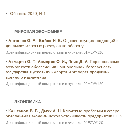
Обложка 2020, №1
МИРОВАЯ ЭКОНОМИКА
•
Антонюк О. А., Бойко Н. В.
Оценка текущих тенденций в
динамике мировых расходов на оборону
Идентификационный номер статьи в журнале: 01MEVV120
•
Асмарян О. Г., Асмарян О. И., Янин Д. А.
Перспективные
возможности обеспечения национальной безопасности
государства в условиях импорта и экспорта продукции
военного назначения
Идентификационный номер статьи в журнале: 02MEVV120
ЭКОНОМИКА
•
Каштанов В. В., Дмух А. Н.
Ключевые проблемы в сфере
обеспечения экономической устойчивости предприятий ОПК
Идентификационный номер статьи в журнале: 04ECVV120