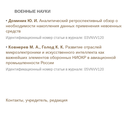
ВОЕННЫЕ НАУКИ
•
Доминик Ю. И.
Аналитический ретроспективный обзор о
необходимости накопления данных применения невоенных
средств
Идентификационный номер статьи в журнале: 03VNVV120
•
Ковнерев М. А., Голод К. К.
Развитие отраслей
микроэлектроники и искусственного интеллекта как
важнейших элементов оборонных НИОКР в авиационной
промышленности России
Идентификационный номер статьи в журнале: 05VNVV120
Контакты, учредитель, редакция