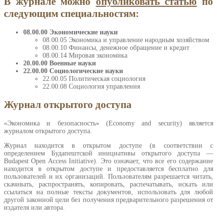
В журнале можно
опубликовать статью
по
следующим специальностям:
08.00.00 Экономические науки
08.00.05 Экономика и управление народным хозяйством
08.00.10 Финансы, денежное обращение и кредит
08.00.14 Мировая экономика
20.00.00 Военные науки
22.00.00 Социологические науки
22.00.05 Политическая социология
22.00.08 Социология управления
Журнал открытого доступа
«Экономика и безопасность» (Economy and security) является
журналом открытого доступа.
Журнал находится в открытом доступе (в соответствии с
определением Будапештской инициативы открытого доступа —
Budapest Open Access Initiative). Это означает, что все его содержание
находится в открытом доступе и предоставляется бесплатно для
пользователей и их организаций. Пользователям разрешается читать,
скачивать, распространять, копировать, распечатывать, искать или
ссылаться на полные тексты документов, использовать для любой
другой законной цели без получения предварительного разрешения от
издателя или автора.