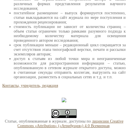
различных формах представления результатов научного
исследования;
постатейное размещение – выпуск формируется постепенно,
статьи выкладываются на сайт журнала по мере поступления и
прохождения рецензирования;
стоимость публикации не зависит от количества страниц –
объем статьи ограничен только рамками разумного подхода к
необходимому количеству материала для освещения
проведенного автором исследования;
срок публикации меньше – редакционный цикл сокращается за
счет отсутствия этапа типографской верстки, печати и рассылки
экземпляров авторам;
доступ к статьям из любой точки мира и неограниченные
возможности для распространения информации – статью,
опубликованную в сетевом журнале открытого доступа, можно
в считанные секунды отправить коллегам, выгрузить на сайт
организации, разместить в социальных сетях и т.д. и т.п.
Контакты, учредитель, редакция
Статьи, опубликованные в журнале, доступны по
лицензии Creative
Commons «Attribution» («Атрибуция») 4.0 Всемирная
.