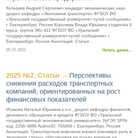
Колышев Андрей Сергеевич кандидат экономических наук,
доцент кафедры «Экономика транспорта» ФГБОУ ВО
«Уральский государственный университет путей сообщения»
г. Екатеринбург, Россия Королева Влада Юрьевна студентка 4
курса, группа ЭКс-411 ФГБОУ ВО «Уральский
государственный университет путей сообщения» г.
Екатеринбург, Россия Аннотация. Статья …
05.02.2025
Читать далее...
2025 №2
,
Статьи
→
Перспективы
снижения расходов транспортных
компаний, ориентированных на рост
финансовых показателей
Исакова Наталья Юрьевна к.э.н., доцент кафедры финансов,
денежного обращения и кредита ФГБОУ ВО «Уральский
государственный экономический университет» УрГЭУ SPIN-
код: 2256-4886 AuthorID: 765889 г. Екатеринбург, Россия
Аннотация. Транспортные компании играют ключевую роль в
экономике страны, обеспечивая не только влияние на