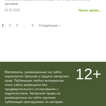
ценовые …
05.02.2025
Читать далее...
1
2
3
…
5
Следующая »
12+
Материалы, размещенные на сайте,
охраняются Законом о защите авторских
прав. Публикация любых материалов
этого сайта запрещена без
предварительного согласования с
издательством. Авторские права на
размещенные на сайте научные
публикации принадлежат их авторам.