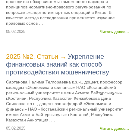
проводится обзор системы таможенного надзора и
принципов нормативно-правового регулирования по
вопросам экспортно-импортных операций в Китае. В
качестве метода исследования применяется изучение
правовых основ …
05.02.2025
Читать далее...
2025 №2
,
Статьи
→
Укрепление
финансовых знаний как способ
противодействия мошенничеству
Сартанова Налима Телгораевна к.э.н., доцент, профессор
кафедры «Экономика и финансы» НАО «Костанайский
региональный университет имени Ахмета Байтұрсынұлы»
г.Костанай, Республика Казахстан Кенжебекова Дина
Саиновна к.э.н., доцент, зав.кафедрой «Экономика и
финансы» НАО «Костанайский региональный университет
имени Ахмета Байтұрсынұлы» г.Костанай, Республика
Казахстан Аннотация. …
05.02.2025
Читать далее...