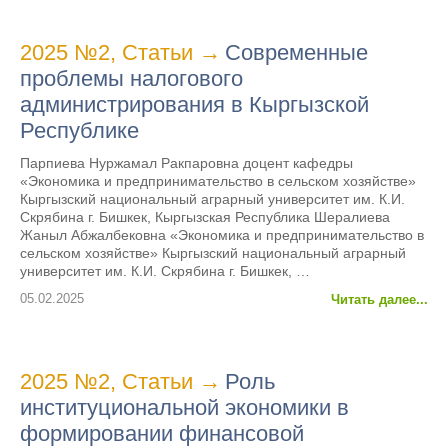
2025 №2
,
Статьи
→
Современные
проблемы налогового
администрирования в Кыргызской
Республике
Парпиева Нуржамал Ракпаровна доцент кафедры
«Экономика и предпринимательство в сельском хозяйстве»
Кыргызский национальный аграрный университет им. К.И.
Скрябина г. Бишкек, Кыргызская Республика Шералиева
Жаныл Абжалбековна «Экономика и предпринимательство в
сельском хозяйстве» Кыргызский национальный аграрный
университет им. К.И. Скрябина г. Бишкек, …
05.02.2025
Читать далее...
2025 №2
,
Статьи
→
Роль
институциональной экономики в
формировании финансовой