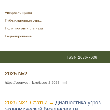
Авторские права
Публикационная этика
Политика антиплагиата
Рецензирование
ISSN 2686-7036
2025 №2
https://voenvestnik.ru/issue-2-2025.html
2025 №2
,
Статьи
→
Диагностика угроз
экономической безопасности