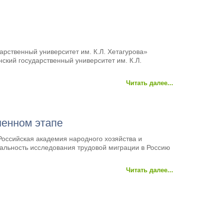
рственный университет им. К.Л. Хетагурова»
ский государственный университет им. К.Л.
Читать далее...
менном этапе
оссийская академия народного хозяйства и
альность исследования трудовой миграции в Россию
Читать далее...