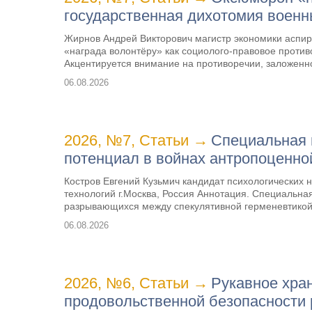
государственная дихотомия военн
Жирнов Андрей Викторович магистр экономики аспир
«награда волонтёру» как социолого-правовое против
Акцентируется внимание на противоречии, заложенн
06.08.2026
2026, №7
,
Статьи
→
Специальная 
потенциал в войнах антропоценно
Костров Евгений Кузьмич кандидат психологических
технологий г.Москва, Россия Аннотация. Специальна
разрывающихся между спекулятивной герменевтикой
06.08.2026
2026, №6
,
Статьи
→
Рукавное хран
продовольственной безопасности 