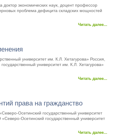
а доктор экономических наук, доцент профессор
 зерновых проблема дефицита складских мощностей
Читать далее...
менения
ственный университет им. К.Л. Хетагурова» Россия,
государственный университет им. К.Л. Хетагурова»
Читать далее...
нтий права на гражданство
«Северо-Осетинский государственный университет
ВО «Северо-Осетинский государственный университет
Читать далее...