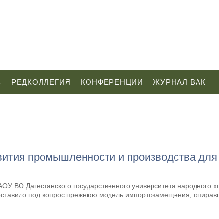
В
РЕДКОЛЛЕГИЯ
КОНФЕРЕНЦИИ
ЖУРНАЛ ВАК
вития промышленности и производства дл
ГАОУ ВО Дагестанского государственного университета народного хо
поставило под вопрос прежнюю модель импортозамещения, опиравш