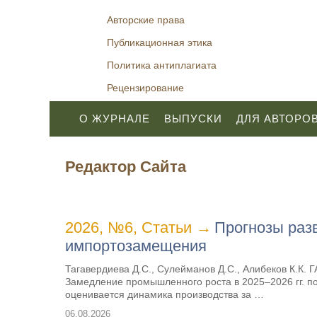
Авторские права
Публикационная этика
Политика антиплагиата
Рецензирование
О ЖУРНАЛЕ
ВЫПУСКИ
ДЛЯ АВТОРО
Редактор Сайта
2026, №6
,
Статьи
→
Прогнозы раз
импортозамещения
Тагавердиева Д.С., Сулейманов Д.С., Алибеков К.К. 
Замедление промышленного роста в 2025–2026 гг. 
оценивается динамика производства за …
06.08.2026