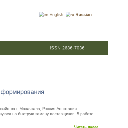
English
Russian
ISSN 2686-7036
я формирования
зяйства г. Махачкала, Россия Аннотация.
уюся на быструю замену поставщиков. В работе
Читать далее...