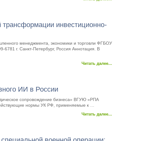
й трансформации инвестиционно-
шленного менеджмента, экономики и торговли ФГБОУ
-6781 г. Санкт-Петербург, Россия Аннотация. В
Читать далее...
вного ИИ в России
ридическое сопровождение бизнеса» ВГУЮ «РПА
 действующие нормы УК РФ, применяемые к …
Читать далее...
 специальной военной операции: