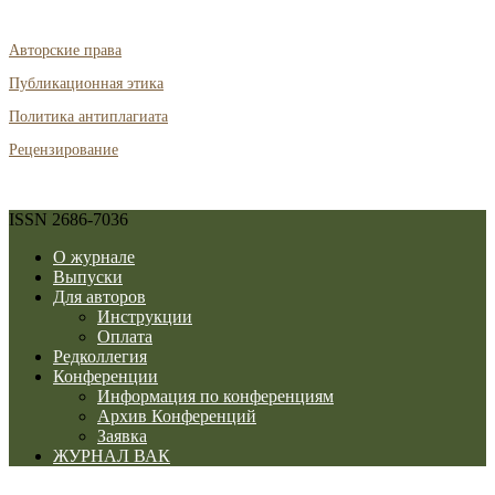
Авторские права
Публикационная этика
Политика антиплагиата
Рецензирование
ISSN 2686-7036
О журнале
Выпуски
Для авторов
Инструкции
Оплата
Редколлегия
Конференции
Информация по конференциям
Архив Конференций
Заявка
ЖУРНАЛ ВАК