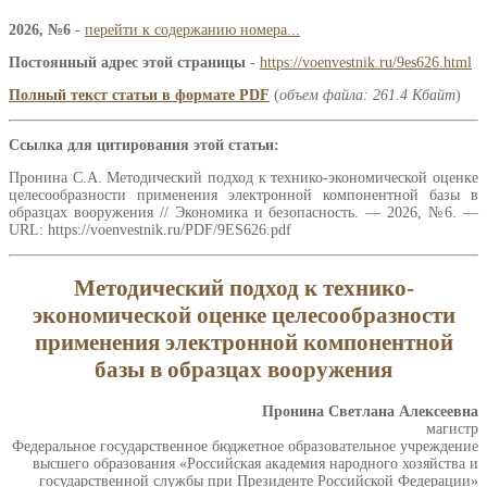
2026, №6
-
перейти к содержанию номера...
Постоянный адрес этой страницы
-
https://voenvestnik.ru/9es626.html
Полный текст статьи в формате PDF
(
объем файла: 261.4 Кбайт
)
Ссылка для цитирования этой статьи:
Пронина С.А. Методический подход к технико-экономической оценке
целесообразности применения электронной компонентной базы в
образцах вооружения // Экономика и безопасность. — 2026, №6. —
URL: https://voenvestnik.ru/PDF/9ES626.pdf
Методический подход к технико-
экономической оценке целесообразности
применения электронной компонентной
базы в образцах вооружения
Пронина Светлана Алексеевна
магистр
Федеральное государственное бюджетное образовательное учреждение
высшего образования «Российская академия народного хозяйства и
государственной службы при Президенте Российской Федерации»