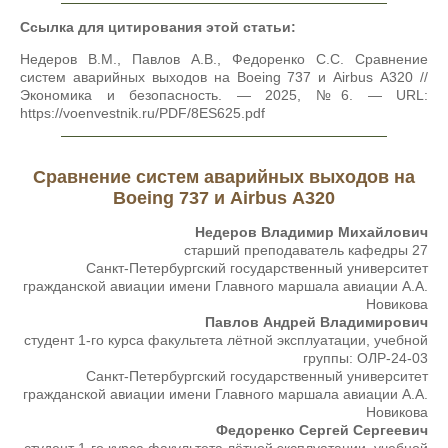
Ссылка для цитирования этой статьи:
Недеров В.М., Павлов А.В., Федоренко С.С. Сравнение
систем аварийных выходов на Boeing 737 и Airbus А320 //
Экономика и безопасность. — 2025, №6. — URL:
https://voenvestnik.ru/PDF/8ES625.pdf
Сравнение систем аварийных выходов на
Boeing 737 и Airbus А320
Недеров Владимир Михайлович
старший преподаватель кафедры 27
Санкт-Петербургский государственный университет
гражданской авиации имени Главного маршала авиации А.А.
Новикова
Павлов Андрей Владимирович
студент 1-го курса факультета лётной эксплуатации, учебной
группы: ОЛР-24-03
Санкт-Петербургский государственный университет
гражданской авиации имени Главного маршала авиации А.А.
Новикова
Федоренко Сергей Сергеевич