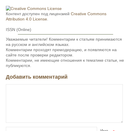
Контент доступен под лицензией
Creative Commons
Attribution 4.0 License
.
ISSN (Online)
Уважаемые читатели! Комментарии к статьям принимаются
на русском и английском языках.
Комментарии проходят премодерацию, и появляются на
сайте после проверки редактором.
Комментарии, не имеющие отношения к тематике статьи, не
публикуются.
Добавить комментарий
Имя