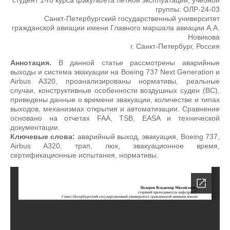
студент 1-го курса факультета лётной эксплуатации, учебной
группы: ОЛР-24-03
Санкт-Петербургский государственный университет
гражданской авиации имени Главного маршала авиации А.А.
Новикова
г. Санкт-Петербург, Россия
Аннотация.
В данной статье рассмотрены аварийные
выходы и система эвакуации на Boeing 737 Next Generation и
Airbus A320, проанализированы нормативы, реальные
случаи, конструктивные особенности воздушных суден (ВС),
приведены данные о времени эвакуации, количестве и типах
выходов, механизмах открытия и автоматизации. Сравнение
основано на отчетах FAA, TSB, EASA и технической
документации.
Ключевые слова:
аварийный выход, эвакуация, Boeing 737,
Airbus A320, трап, люк, эвакуационное время,
сертификационные испытания, нормативы.