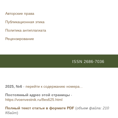
Авторские права
Публикационная этика
Политика антиплагиата
Рецензирование
ISSN 2686-7036
2025, №6
-
перейти к содержанию номера...
Постоянный адрес этой страницы
-
https://voenvestnik.ru/8es625.html
Полный текст статьи в формате PDF
(
объем файла: 210
Кбайт
)