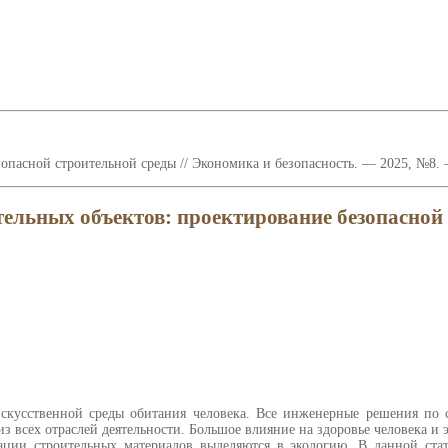
опасной строительной среды // Экономика и безопасность. — 2025, №8. —
тельных объектов: проектирование безопасной
скусственной среды обитания человека. Все инженерные решения по 
из всех отраслей деятельности. Большое влияние на здоровье человека и
ации строительных материалов выделяются в экологию. В данной ста