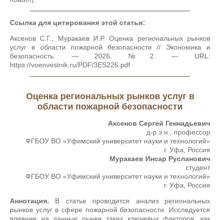
Ссылка для цитирования этой статьи:
Аксенов С.Г., Муракаев И.Р. Оценка региональных рынков
услуг в области пожарной безопасности // Экономика и
безопасность. — 2026, №2. — URL:
https://voenvestnik.ru/PDF/3ES226.pdf
Оценка региональных рынков услуг в
области пожарной безопасности
Аксенов Сергей Геннадьевич
д-р э.н., профессор
ФГБОУ ВО «Уфимский университет науки и технологий»
г. Уфа, Россия
Муракаев Инсар Русланович
студент
ФГБОУ ВО «Уфимский университет науки и технологий»
г. Уфа, Россия
Аннотация.
В статье проводится анализ региональных
рынков услуг в сфере пожарной безопасности. Исследуется
влияние на данные рынки таких ключевых факторов, как