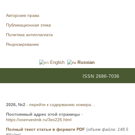
Авторские права
Публикационная этика
Политика антиплагиата
Рецензирование
English
Russian
ISSN 2686-7036
2026, №2
-
перейти к содержанию номера...
Постоянный адрес этой страницы
-
https://voenvestnik.ru/3es226.html
Полный текст статьи в формате PDF
(
объем файла: 148.5
Кбайт
)