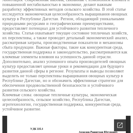
повышенной нестабильностью в экономике, делают важным
разработку эффективных методов сельского хозяйства. В этой статье
исследуется экономическая целесообразность выращивания овощных
культур в Республике Дагестан. Регион, обладающий уникальными
природными ресурсами и географическими преимуществами,
предоставляет потенциал для устойчивого развития тепличного
хозяйства. Статья охватывает текущее состояние тепличных хозяйств,
их перспективы, а также проводит детальный экономический анализ,
рассматривая затраты, производственные показатели и механизмы
сбыта продукции. Важные факторы, такие как конкурентная среда,
государственная поддержка и законодательство, рассматриваются как
ключевые элементы влияния на успешность данной отрасли.
Дополнительно, анализ успешного опыта производителей овощных
культур предоставляет ценные уроки и рекомендации для будущего
развития данной сферы в регионе. Результаты и выводы позволяют
выделить не только перспективы выращивания овощных культур в
Республике Дагестан, но и обозначить эффективные стратегии для
обеспечения продовольственной безопасности и устойчивого
развития сельского хозяйства.
Ключевые слова: овощные тепличные культуры, экономическая
целесообразность, сельское хозяйство, Республика Дагестан,
агротехнологии, государственная поддержка, конкурентная среда,
устойчивое развитие.