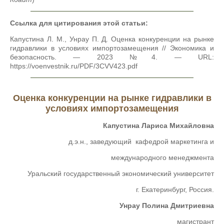
Ссылка для цитирования этой статьи:
Капустина Л. М., Унрау П. Д. Оценка конкуренции на рынке
гидравлики в условиях импортозамещения // Экономика и
безопасность. — 2023 №4. — URL:
https://voenvestnik.ru/PDF/3CVV423.pdf
Оценка конкуренции на рынке гидравлики в
условиях импортозамещения
Капустина Лариса Михайловна
д.э.н., заведующий кафедрой маркетинга и
международного менеджмента
Уральский государственный экономический университет
г. Екатеринбург, Россия.
Унрау Полина Дмитриевна
магистрант