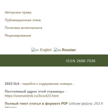
Авторские права
Публикационная этика
Политика антиплагиата
Рецензирование
English
Russian
ISSN 2686-7036
2023 №4
-
перейти к содержанию номера...
Постоянный адрес этой страницы
-
https://voenvestnik.ru/3cvv423.html
Полный текст статьи в формате PDF
(
объем файла: 253.4
Кбайт
)