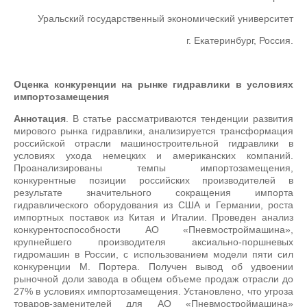
Уральский государственный экономический университет
г. Екатеринбург, Россия.
Оценка конкуренции на рынке гидравлики в условиях
импортозамещения
Аннотация
. В статье рассматриваются тенденции развития
мирового рынка гидравлики, анализируется трансформация
российской отрасли машиностроительной гидравлики в
условиях ухода немецких и американских компаний.
Проанализированы темпы импортозамещения,
конкурентные позиции российских производителей в
результате значительного сокращения импорта
гидравлического оборудования из США и Германии, роста
импортных поставок из Китая и Италии. Проведен анализ
конкурентоспособности АО «Пневмостроймашина»,
крупнейшего производителя аксиально-поршневых
гидромашин в России, с использованием модели пяти сил
конкуренции М. Портера. Получен вывод об удвоении
рыночной доли завода в общем объеме продаж отрасли до
27% в условиях импортозамещения. Установлено, что угроза
товаров-заменителей для АО «Пневмостроймашина»