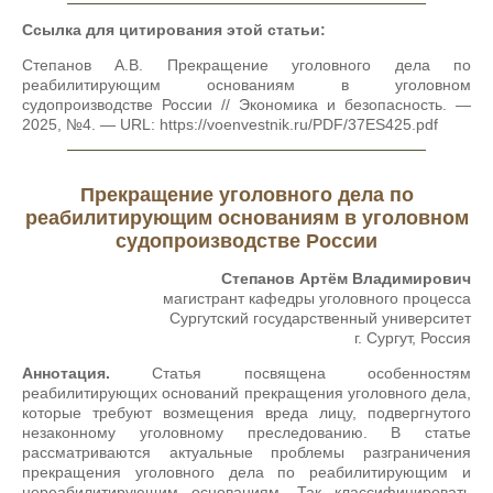
Ссылка для цитирования этой статьи:
Степанов А.В. Прекращение уголовного дела по
реабилитирующим основаниям в уголовном
судопроизводстве России // Экономика и безопасность. —
2025, №4. — URL: https://voenvestnik.ru/PDF/37ES425.pdf
Прекращение уголовного дела по
реабилитирующим основаниям в уголовном
судопроизводстве России
Степанов Артём Владимирович
магистрант кафедры уголовного процесса
Сургутский государственный университет
г. Сургут, Россия
Аннотация.
Статья посвящена особенностям
реабилитирующих оснований прекращения уголовного дела,
которые требуют возмещения вреда лицу, подвергнутого
незаконному уголовному преследованию. В статье
рассматриваются актуальные проблемы разграничения
прекращения уголовного дела по реабилитирующим и
нереабилитирующим основаниям. Так классифицировать