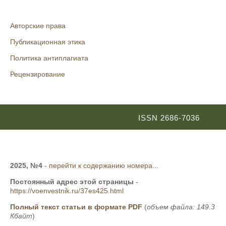
Авторские права
Публикационная этика
Политика антиплагиата
Рецензирование
ISSN 2686-7036
2025, №4
-
перейти к содержанию номера...
Постоянный адрес этой страницы
-
https://voenvestnik.ru/37es425.html
Полный текст статьи в формате PDF
(
объем файла: 149.3
Кбайт
)