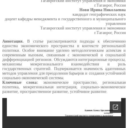
Таганрогский институт управления и экономики
г.Таганрог, Россия
Нови Ирина Николаевна
кандидат географических наук
доцент кафедры менеджмента и государственного и муниципального
управления
Таганрогский институт управления и экономики
г.Таганрог, Россия
Аннотация.
В статье рассматриваются подходы к обеспечению
единства экономического пространства в контексте региональной
политики. Особое внимание уделено методологическим аспектам и
современным вызовам, связанным с экономической и социальной
дифференциацией регионов. Обсуждаются интеграционные процессы,
механизмы межрегионального взаимодействия и роль
государственных стратегий. Подчеркивается значимость адаптивных
методов управления для преодоления барьеров и создания устойчивой
социально-экономической системы.
Ключевые слова:
экономическое пространство, региональная
политика, межрегиональная интеграция, социально-экономическое
развитие, пространственное развитие, устойчивое развитие.