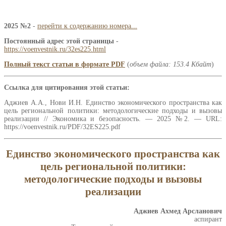
2025 №2
-
перейти к содержанию номера...
Постоянный адрес этой страницы
-
https://voenvestnik.ru/32es225.html
Полный текст статьи в формате PDF
(
объем файла: 153.4 Кбайт
)
Ссылка для цитирования этой статьи:
Аджиев А.А., Нови И.Н. Единство экономического пространства как
цель региональной политики: методологические подходы и вызовы
реализации // Экономика и безопасность. — 2025 №2. — URL:
https://voenvestnik.ru/PDF/32ES225.pdf
Единство экономического пространства как
цель региональной политики:
методологические подходы и вызовы
реализации
Аджиев Ахмед Арсланович
аспирант