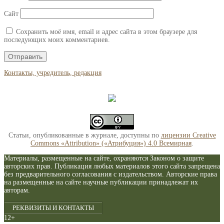
Сайт
Сохранить моё имя, email и адрес сайта в этом браузере для
последующих моих комментариев.
Контакты, учредитель, редакция
Статьи, опубликованные в журнале, доступны по
лицензии Creative
Commons «Attribution» («Атрибуция») 4.0 Всемирная
.
Материалы, размещенные на сайте, охраняются Законом о защите
авторских прав. Публикация любых материалов этого сайта запрещена
без предварительного согласования с издательством. Авторские права
на размещенные на сайте научные публикации принадлежат их
авторам.
РЕКВИЗИТЫ И КОНТАКТЫ
12+