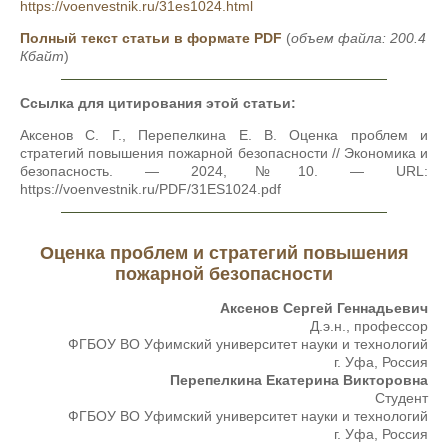
https://voenvestnik.ru/31es1024.html
Полный текст статьи в формате PDF
(
объем файла: 200.4
Кбайт
)
Ссылка для цитирования этой статьи:
Аксенов С. Г., Перепелкина Е. В. Оценка проблем и
стратегий повышения пожарной безопасности // Экономика и
безопасность. — 2024,№10. — URL:
https://voenvestnik.ru/PDF/31ES1024.pdf
Оценка проблем и стратегий повышения
пожарной безопасности
Аксенов Сергей Геннадьевич
Д.э.н., профессор
ФГБОУ ВО Уфимский университет науки и технологий
г. Уфа, Россия
Перепелкина Екатерина Викторовна
Студент
ФГБОУ ВО Уфимский университет науки и технологий
г. Уфа, Россия