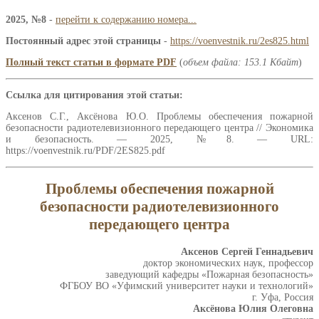
2025, №8
-
перейти к содержанию номера...
Постоянный адрес этой страницы
-
https://voenvestnik.ru/2es825.html
Полный текст статьи в формате PDF
(
объем файла: 153.1 Кбайт
)
Ссылка для цитирования этой статьи:
Аксенов С.Г., Аксёнова Ю.О. Проблемы обеспечения пожарной
безопасности радиотелевизионного передающего центра // Экономика
и безопасность. — 2025, №8. — URL:
https://voenvestnik.ru/PDF/2ES825.pdf
Проблемы обеспечения пожарной
безопасности радиотелевизионного
передающего центра
Аксенов Сергей Геннадьевич
доктор экономических наук, профессор
заведующий кафедры «Пожарная безопасность»
ФГБОУ ВО «Уфимский университет науки и технологий»
г. Уфа, Россия
Аксёнова Юлия Олеговна