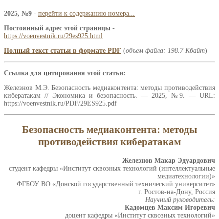
2025, №9
-
перейти к содержанию номера...
Постоянный адрес этой страницы
-
https://voenvestnik.ru/29es925.html
Полный текст статьи в формате PDF
(
объем файла: 198.7 Кбайт
)
Ссылка для цитирования этой статьи:
Железнов М.Э. Безопасность медиаконтента: методы противодействия
кибератакам // Экономика и безопасность. — 2025, №9. — URL:
https://voenvestnik.ru/PDF/29ES925.pdf
Безопасность медиаконтента: методы
противодействия кибератакам
Железнов Макар Эдуардович
студент кафедры «Институт сквозных технологий (интеллектуальные
медиатехнологии)»
ФГБОУ ВО «Донской государственный технический университет»
г. Ростов-на-Дону, Россия
Научный руководитель:
Кадомцев Максим Игоревич
доцент кафедры «Институт сквозных технологий»