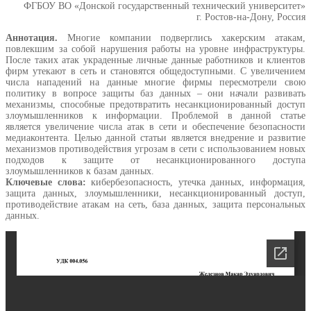
ФГБОУ ВО «Донской государственный технический университет»
г. Ростов-на-Дону, Россия
Аннотация.
Многие компании подверглись хакерским атакам,
повлекшим за собой нарушения работы на уровне инфраструктуры.
После таких атак украденные личные данные работников и клиентов
фирм утекают в сеть и становятся общедоступными. С увеличением
числа нападений на данные многие фирмы пересмотрели свою
политику в вопросе защиты баз данных – они начали развивать
механизмы, способные предотвратить несанкционированный доступ
злоумышленников к информации. Проблемой в данной статье
является увеличение числа атак в сети и обеспечение безопасности
медиаконтента. Целью данной статьи является внедрение и развитие
механизмов противодействия угрозам в сети с использованием новых
подходов к защите от несанкционированного доступа
злоумышленников к базам данных.
Ключевые слова:
кибербезопасность, утечка данных, информация,
защита данных, злоумышленники, несанкционированный доступ,
противодействие атакам на сеть, база данных, защита персональных
данных.