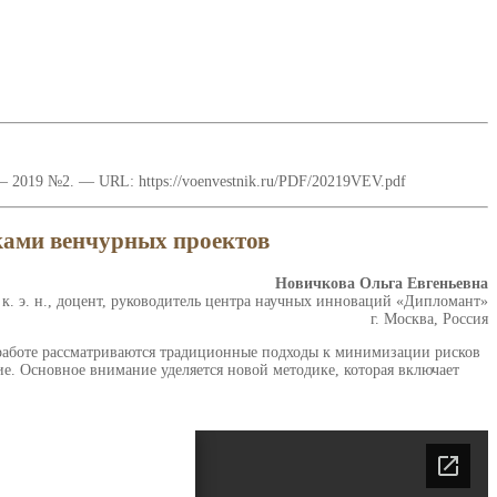
 2019 №2. — URL: https://voenvestnik.ru/PDF/20219VEV.pdf
ками венчурных проектов
Новичкова Ольга Евгеньевна
к. э. н., доцент, руководитель центра научных инноваций «Дипломант»
г. Москва, Россия
работе рассматриваются традиционные подходы к минимизации рисков
е. Основное внимание уделяется новой методике, которая включает