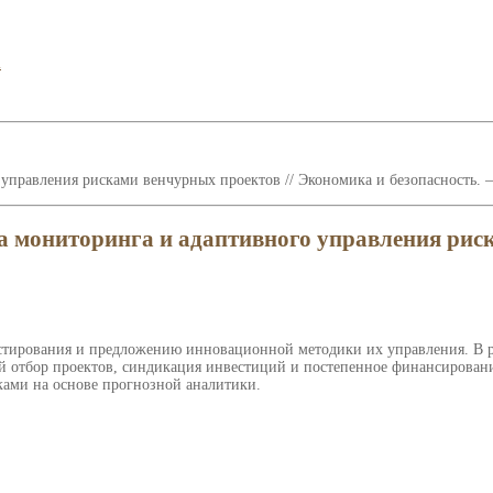
l
управления рисками венчурных проектов // Экономика и безопасность. —
а мониторинга и адаптивного управления рис
естирования и предложению инновационной методики их управления. В 
й отбор проектов, синдикация инвестиций и постепенное финансировани
ками на основе прогнозной аналитики.