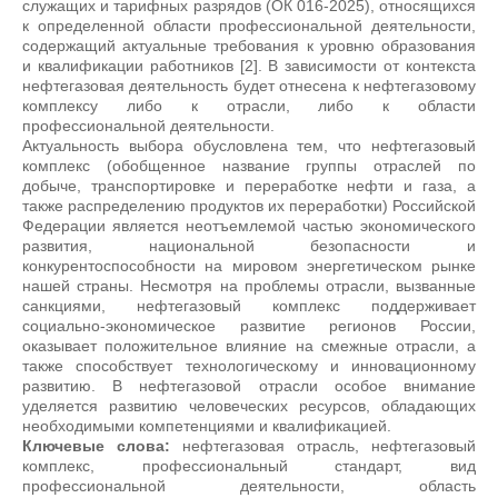
служащих и тарифных разрядов (ОК 016-2025), относящихся
к определенной области профессиональной деятельности,
содержащий актуальные требования к уровню образования
и квалификации работников [2]. В зависимости от контекста
нефтегазовая деятельность будет отнесена к нефтегазовому
комплексу либо к отрасли, либо к области
профессиональной деятельности.
Актуальность выбора обусловлена тем, что нефтегазовый
комплекс (обобщенное название группы отраслей по
добыче, транспортировке и переработке нефти и газа, а
также распределению продуктов их переработки) Российской
Федерации является неотъемлемой частью экономического
развития, национальной безопасности и
конкурентоспособности на мировом энергетическом рынке
нашей страны. Несмотря на проблемы отрасли, вызванные
санкциями, нефтегазовый комплекс поддерживает
социально-экономическое развитие регионов России,
оказывает положительное влияние на смежные отрасли, а
также способствует технологическому и инновационному
развитию. В нефтегазовой отрасли особое внимание
уделяется развитию человеческих ресурсов, обладающих
необходимыми компетенциями и квалификацией.
Ключевые слова:
нефтегазовая отрасль, нефтегазовый
комплекс, профессиональный стандарт, вид
профессиональной деятельности, область