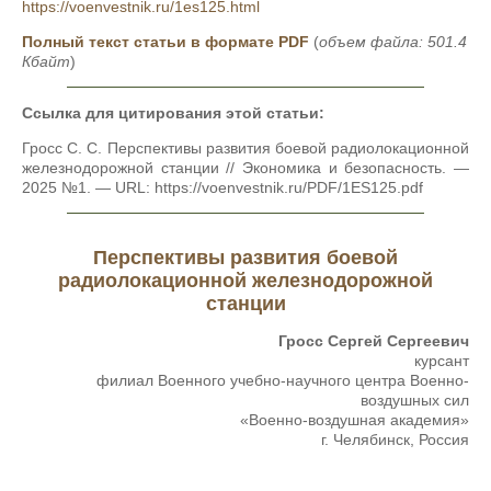
https://voenvestnik.ru/1es125.html
Полный текст статьи в формате PDF
(
объем файла: 501.4
Кбайт
)
Ссылка для цитирования этой статьи:
Гросс С. С. Перспективы развития боевой радиолокационной
железнодорожной станции // Экономика и безопасность. —
2025 №1. — URL: https://voenvestnik.ru/PDF/1ES125.pdf
Перспективы развития боевой
радиолокационной железнодорожной
станции
Гросс Сергей Сергеевич
курсант
филиал Военного учебно-научного центра Военно-
воздушных сил
«Военно-воздушная академия»
г. Челябинск, Россия