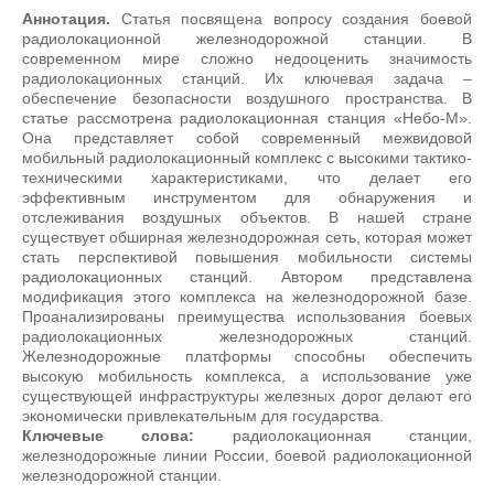
Аннотация.
Статья посвящена вопросу создания боевой
радиолокационной железнодорожной станции. В
современном мире сложно недооценить значимость
радиолокационных станций. Их ключевая задача –
обеспечение безопасности воздушного пространства. В
статье рассмотрена радиолокационная станция «Небо-М».
Она представляет собой современный межвидовой
мобильный радиолокационный комплекс с высокими тактико-
техническими характеристиками, что делает его
эффективным инструментом для обнаружения и
отслеживания воздушных объектов. В нашей стране
существует обширная железнодорожная сеть, которая может
стать перспективой повышения мобильности системы
радиолокационных станций. Автором представлена
модификация этого комплекса на железнодорожной базе.
Проанализированы преимущества использования боевых
радиолокационных железнодорожных станций.
Железнодорожные платформы способны обеспечить
высокую мобильность комплекса, а использование уже
существующей инфраструктуры железных дорог делают его
экономически привлекательным для государства.
Ключевые слова:
радиолокационная станции,
железнодорожные линии России, боевой радиолокационной
железнодорожной станции.