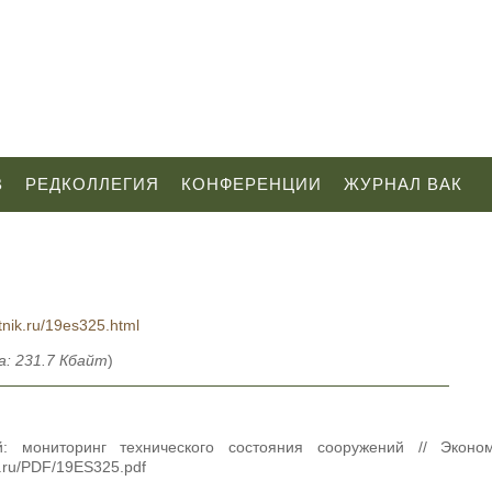
В
РЕДКОЛЛЕГИЯ
КОНФЕРЕНЦИИ
ЖУРНАЛ ВАК
tnik.ru/19es325.html
: 231.7 Кбайт
)
й: мониторинг технического состояния сооружений // Эконо
k.ru/PDF/19ES325.pdf