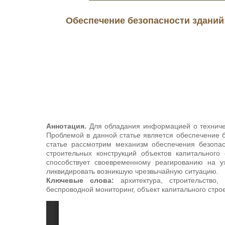
Обеспечение безопасности зданий
Аннотация.
Для обладания информацией о техничес
Проблемой в данной статье является обеспечение 
статье рассмотрим механизм обеспечения безопас
строительных конструкций объектов капитального
способствует своевременному реагированию на ух
ликвидировать возникшую чрезвычайную ситуацию.
Ключевые слова:
архитектура, строительство,
беспроводной мониторинг, объект капитального строе