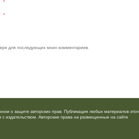
*
l
*
узере для последующих моих комментариев.
ном о защите авторских прав. Публикация любых материалов этог
 с издательством. Авторские права на размещенные на сайте