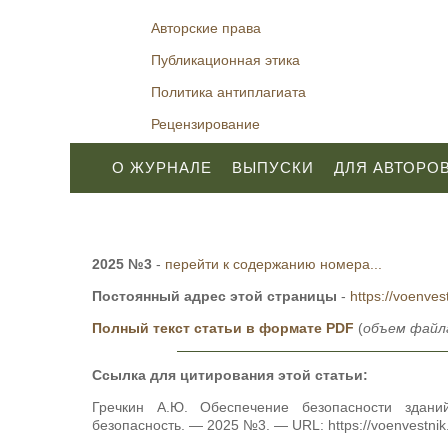
Авторские права
Публикационная этика
Политика антиплагиата
Рецензирование
О ЖУРНАЛЕ
ВЫПУСКИ
ДЛЯ АВТОРО
2025 №3
-
перейти к содержанию номера...
Постоянный адрес этой страницы
-
https://voenves
Полный текст статьи в формате PDF
(
объем файла
Ссылка для цитирования этой статьи:
Гречкин А.Ю. Обеспечение безопасности здани
безопасность. — 2025 №3. — URL: https://voenvestni