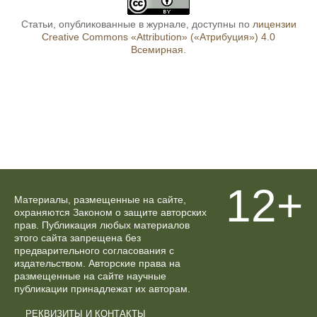
Статьи, опубликованные в журнале, доступны по
лицензии
Creative Commons «Attribution» («Атрибуция») 4.0
Всемирная
.
12+
Материалы, размещенные на сайте,
охраняются Законом о защите авторских
прав. Публикация любых материалов
этого сайта запрещена без
предварительного согласования с
издательством. Авторские права на
размещенные на сайте научные
публикации принадлежат их авторам.
РЕКВИЗИТЫ И КОНТАКТЫ